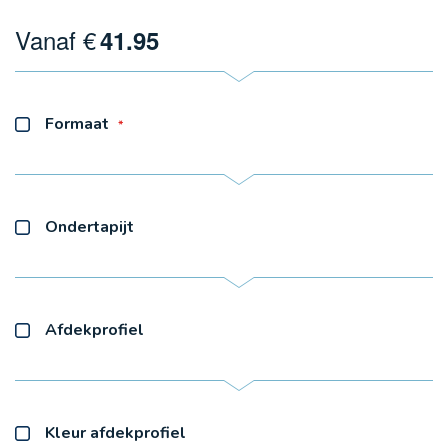
Vanaf €
41.95
Formaat
Ondertapijt
Afdekprofiel
Kleur afdekprofiel