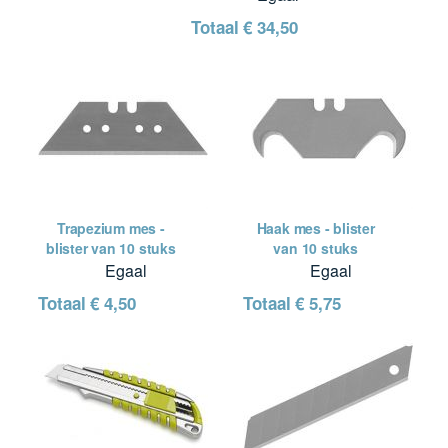
Totaal
€ 34,50
Trapezium mes -
Haak mes - blister
blister van 10 stuks
van 10 stuks
Egaal
Egaal
Totaal
€ 4,50
Totaal
€ 5,75