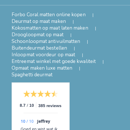
Forbo Coral matten online kopen
Deurmat op maat maken
Kokosmatten op maat laten maken
Droogloopmat op maat
Schoonloopmat antivuilmatten
Buitendeurmat bestellen
Inloopmat voordeur op maat
Entreemat winkel met goede kwaliteit
Opmaat maken luxe matten
Spaghetti deurmat
/
8.7
10
385 reviews
10
/
10
Jeffrey
Goed en wist wat ik