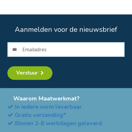
Aanmelden voor de nieuwsbrief
Verstuur
Waarom Maatwerkmat?
In iedere vorm leverbaar
Gratis verzending*
Binnen 2-8 werkdagen geleverd