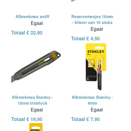
Afbreekmes wolff
Reservemesjes 18mm
- blister van 10 stuks
Egaal
Egaal
Totaal
€ 22,95
Totaal
€ 4,50
Afbreekmes Stanley -
Afbreekmes Stanley -
18mm interlock
9mm
Egaal
Egaal
Totaal
€ 19,95
Totaal
€ 7,95