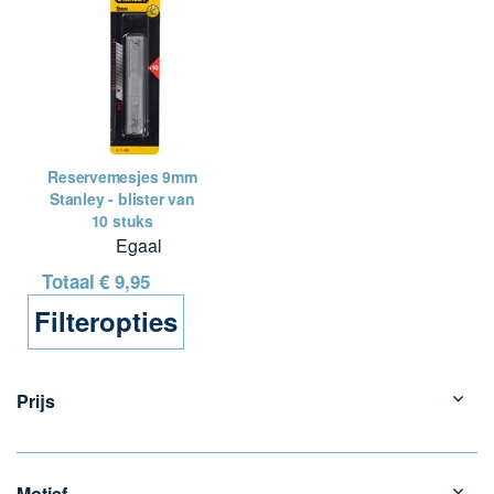
Reservemesjes 9mm
Stanley - blister van
10 stuks
Egaal
Totaal
€ 9,95
Filteropties
Prijs
Motief