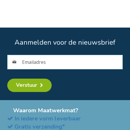
Aanmelden voor de nieuwsbrief
Verstuur
Waarom Maatwerkmat?
In iedere vorm leverbaar
Gratis verzending*