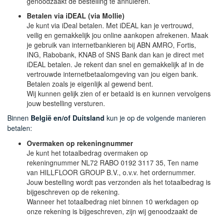
genoodzaakt de bestelling te annuleren.
Betalen via iDEAL (via Mollie)
Je kunt via iDeal betalen. Met iDEAL kan je vertrouwd,
veilig en gemakkelijk jou online aankopen afrekenen. Maak
je gebruik van internetbankieren bij ABN AMRO, Fortis,
ING, Rabobank, KNAB of SNS Bank dan kan je direct met
iDEAL betalen. Je rekent dan snel en gemakkelijk af in de
vertrouwde internetbetaalomgeving van jou eigen bank.
Betalen zoals je eigenlijk al gewend bent.
Wij kunnen gelijk zien of er betaald is en kunnen vervolgens
jouw bestelling versturen.
Binnen
België en/of Duitsland
kun je op de volgende manieren
betalen:
Overmaken op rekeningnummer
Je kunt het totaalbedrag overmaken op
rekeningnummer NL72 RABO 0192 3117 35, Ten name
van HILLFLOOR GROUP B.V., o.v.v. het ordernummer.
Jouw bestelling wordt pas verzonden als het totaalbedrag is
bijgeschreven op de rekening.
Wanneer het totaalbedrag niet binnen 10 werkdagen op
onze rekening is bijgeschreven, zijn wij genoodzaakt de