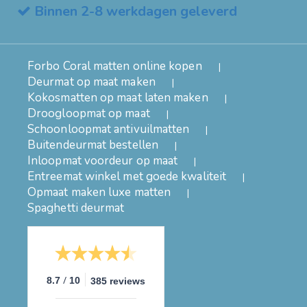
Binnen 2-8 werkdagen geleverd
Forbo Coral matten online kopen
Deurmat op maat maken
Kokosmatten op maat laten maken
Droogloopmat op maat
Schoonloopmat antivuilmatten
Buitendeurmat bestellen
Inloopmat voordeur op maat
Entreemat winkel met goede kwaliteit
Opmaat maken luxe matten
Spaghetti deurmat
/
8.7
10
385 reviews