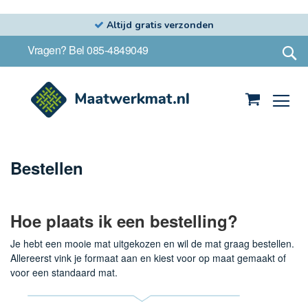
Altijd gratis verzonden
Ga
S
Vragen? Bel 085-4849049
naar
de
inhoud
Winkelwag
Bestellen
Hoe plaats ik een bestelling?
Je hebt een mooie mat uitgekozen en wil de mat graag bestellen.
Allereerst vink je formaat aan en kiest voor op maat gemaakt of
voor een standaard mat.