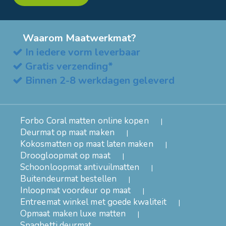
Waarom Maatwerkmat?
In iedere vorm leverbaar
Gratis verzending*
Binnen 2-8 werkdagen geleverd
Forbo Coral matten online kopen
Deurmat op maat maken
Kokosmatten op maat laten maken
Droogloopmat op maat
Schoonloopmat antivuilmatten
Buitendeurmat bestellen
Inloopmat voordeur op maat
Entreemat winkel met goede kwaliteit
Opmaat maken luxe matten
Spaghetti deurmat