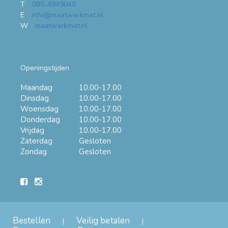
T
085-4849049
E
info@maatwerkmat.nl
W
maatwerkmat.nl
Openingstijden
Maandag
10.00-17.00
Dinsdag
10.00-17.00
Woensdag
10.00-17.00
Donderdag
10.00-17.00
Vrijdag
10.00-17.00
Zaterdag
Gesloten
Zondag
Gesloten
Bestellen
Veilig betalen