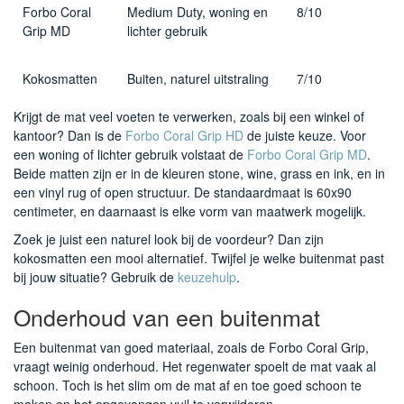
Forbo Coral
Medium Duty, woning en
8/10
Grip MD
lichter gebruik
Kokosmatten
Buiten, naturel uitstraling
7/10
Krijgt de mat veel voeten te verwerken, zoals bij een winkel of
kantoor? Dan is de
Forbo Coral Grip HD
de juiste keuze. Voor
een woning of lichter gebruik volstaat de
Forbo Coral Grip MD
.
Beide matten zijn er in de kleuren stone, wine, grass en ink, en in
een vinyl rug of open structuur. De standaardmaat is 60x90
centimeter, en daarnaast is elke vorm van maatwerk mogelijk.
Zoek je juist een naturel look bij de voordeur? Dan zijn
kokosmatten een mooi alternatief. Twijfel je welke buitenmat past
bij jouw situatie? Gebruik de
keuzehulp
.
Onderhoud van een buitenmat
Een buitenmat van goed materiaal, zoals de Forbo Coral Grip,
vraagt weinig onderhoud. Het regenwater spoelt de mat vaak al
schoon. Toch is het slim om de mat af en toe goed schoon te