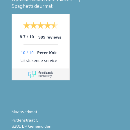
Spaghetti deurmat
/
8.7
10
385 reviews
10
/
10
Peter Kok
Uitstekende service
Maatwerkmat
Puttenstraat 5
8281 BP Genemuiden