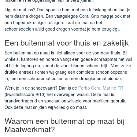
maken en het opgevangen vuil te verwijderen.
Ligt de mat los? Dan spoel je hem met een tuinslang af en laat je
hem daarna drogen. Een vastgelegde Coral Grip mag je ook met
een hogedrukreiniger reinigen. Laat de mat na het
schoonspoelen altijd goed drogen voordat je hem teruglegt.
Een buitenmat voor thuis en zakelijk
Een buitenmat op maat is niet alleen voor de voordeur thuis. Bij
winkels, kantoren en horeca vangt een goede schraapmat het vuil
al bij de ingang op, zodat de vloer binnen schoon blijft. Voor zulke
drukke entrees richten wij graag een complete schoonloopzone
in, met een schraapmat buiten en een droogloopmat binnen.
Werk je in de scheepvaart? Dan is de
Forbo Coral Marine FR
(kwaliteitsscore 9/10) het overwegen waard. Deze mat is
brandvertragend en speciaal ontwikkeld voor maritiem gebruik.
Ook deze mat snijden wij volledig op maat.
Waarom een buitenmat op maat bij
Maatwerkmat?