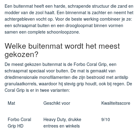
Een buitenmat heeft een harde, schrapende structuur die zand en
modder van de zool haalt. Een binnenmat is zachter en neemt het
achtergebleven vocht op. Voor de beste werking combineer je ze:
een schraapmat buiten en een droogloopmat binnen vormen
samen een complete schoonloopzone.
Welke buitenmat wordt het meest
gekozen?
De meest gekozen buitenmat is de Forbo Coral Grip, een
schraapmat speciaal voor buiten. De mat is gemaakt van
driedimensionale monofilamenten die zijn bestrooid met antislip
granulaatkorrels, waardoor hij stevig grip houdt, ook bij regen. De
Coral Grip is er in twee varianten:
Mat
Geschikt voor
Kwaliteitsscore
Forbo Coral
Heavy Duty, drukke
9/10
Grip HD
entrees en winkels