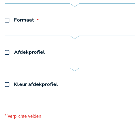
Formaat
Afdekprofiel
Kleur afdekprofiel
* Verplichte velden