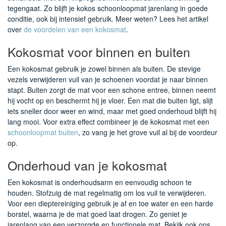
tegengaat. Zo blijft je kokos schoonloopmat jarenlang in goede
conditie, ook bij intensief gebruik. Meer weten? Lees het artikel
over
de voordelen van een kokosmat
.
Kokosmat voor binnen en buiten
Een kokosmat gebruik je zowel binnen als buiten. De stevige
vezels verwijderen vuil van je schoenen voordat je naar binnen
stapt. Buiten zorgt de mat voor een schone entree, binnen neemt
hij vocht op en beschermt hij je vloer. Een mat die buiten ligt, slijt
iets sneller door weer en wind, maar met goed onderhoud blijft hij
lang mooi. Voor extra effect combineer je de kokosmat met een
schoonloopmat buiten
, zo vang je het grove vuil al bij de voordeur
op.
Onderhoud van je kokosmat
Een kokosmat is onderhoudsarm en eenvoudig schoon te
houden. Stofzuig de mat regelmatig om los vuil te verwijderen.
Voor een dieptereiniging gebruik je af en toe water en een harde
borstel, waarna je de mat goed laat drogen. Zo geniet je
jarenlang van een verzorgde en functionele mat. Bekijk ook ons