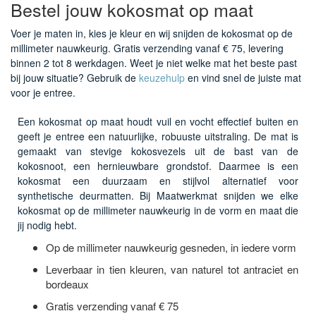
Bestel jouw kokosmat op maat
Voer je maten in, kies je kleur en wij snijden de kokosmat op de
millimeter nauwkeurig. Gratis verzending vanaf € 75, levering
binnen 2 tot 8 werkdagen. Weet je niet welke mat het beste past
bij jouw situatie? Gebruik de
keuzehulp
en vind snel de juiste mat
voor je entree.
Een kokosmat op maat houdt vuil en vocht effectief buiten en
geeft je entree een natuurlijke, robuuste uitstraling. De mat is
gemaakt van stevige kokosvezels uit de bast van de
kokosnoot, een hernieuwbare grondstof. Daarmee is een
kokosmat een duurzaam en stijlvol alternatief voor
synthetische deurmatten. Bij Maatwerkmat snijden we elke
kokosmat op de millimeter nauwkeurig in de vorm en maat die
jij nodig hebt.
Op de millimeter nauwkeurig gesneden, in iedere vorm
Leverbaar in tien kleuren, van naturel tot antraciet en
bordeaux
Gratis verzending vanaf € 75