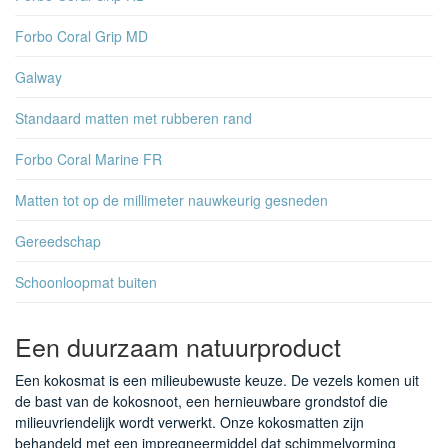
Forbo Coral Grip MD
Galway
Standaard matten met rubberen rand
Forbo Coral Marine FR
Matten tot op de millimeter nauwkeurig gesneden
Gereedschap
Schoonloopmat buiten
Een duurzaam natuurproduct
Een kokosmat is een milieubewuste keuze. De vezels komen uit
de bast van de kokosnoot, een hernieuwbare grondstof die
milieuvriendelijk wordt verwerkt. Onze kokosmatten zijn
behandeld met een impregneermiddel dat schimmelvorming