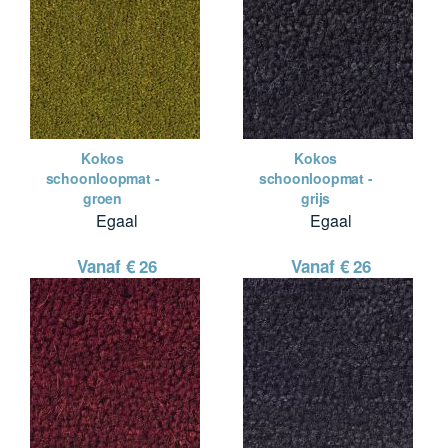
Kokos
Kokos
schoonloopmat -
schoonloopmat -
groen
grijs
Egaal
Egaal
Vanaf €
26
Vanaf €
26