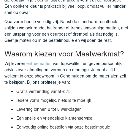
Een donkere kleur is praktisch bij veel loop, omdat vuil er minder
snel op opvalt.
Qua vorm ben je volledig vrij. Naast de standaard rechthoek
snijden we ook ronde, halfronde of trapeziumvormige matten, met
een uitsparing voor een deurpost of drempel als dat nodig is.
Geef je maten op in de bestelmodule en wij doen de rest.
Waarom kiezen voor Maatwerkmat?
Wij leveren
entreematten
van topkwaliteit en geven persoonlijk
advies over afmetingen, vormen en montage. Je bent altijd
welkom in onze showroom in Genemuiden om de materialen zelf
te bekijken. Bij ons profiteer je van:
Gratis verzending vanaf € 75
Iedere vorm mogelijk, niets is te moeilijk
Levering binnen 2 tot 8 werkdagen
Een snelle en vriendelijke klantenservice
Eenvoudig online bestellen via onze bestelmodule