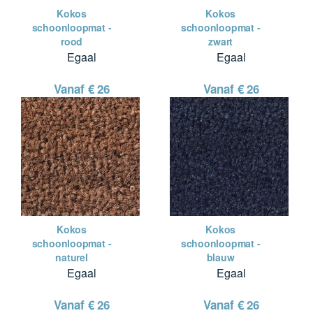
Kokos
Kokos
schoonloopmat -
schoonloopmat -
rood
zwart
Egaal
Egaal
Vanaf €
26
Vanaf €
26
Kokos
Kokos
schoonloopmat -
schoonloopmat -
naturel
blauw
Egaal
Egaal
Vanaf €
26
Vanaf €
26