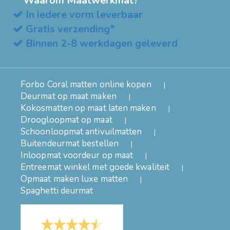
Waarom Maatwerkmat?
In iedere vorm leverbaar
Gratis verzending*
Binnen 2-8 werkdagen geleverd
Forbo Coral matten online kopen
Deurmat op maat maken
Kokosmatten op maat laten maken
Droogloopmat op maat
Schoonloopmat antivuilmatten
Buitendeurmat bestellen
Inloopmat voordeur op maat
Entreemat winkel met goede kwaliteit
Opmaat maken luxe matten
Spaghetti deurmat