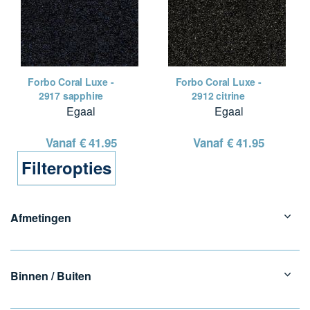
Forbo Coral Luxe -
Forbo Coral Luxe -
2917 sapphire
2912 citrine
Egaal
Egaal
Vanaf €
41.95
Vanaf €
41.95
Filteropties
Afmetingen
Binnen / Buiten