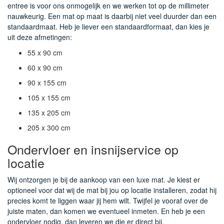
entree is voor ons onmogelijk en we werken tot op de millimeter
nauwkeurig. Een mat op maat is daarbij niet veel duurder dan een
standaardmaat. Heb je liever een standaardformaat, dan kies je
uit deze afmetingen:
55 x 90 cm
60 x 90 cm
90 x 155 cm
105 x 155 cm
135 x 205 cm
205 x 300 cm
Ondervloer en insnijservice op
locatie
Wij ontzorgen je bij de aankoop van een luxe mat. Je kiest er
optioneel voor dat wij de mat bij jou op locatie installeren, zodat hij
precies komt te liggen waar jij hem wilt. Twijfel je vooraf over de
juiste maten, dan komen we eventueel inmeten. En heb je een
ondervloer nodig, dan leveren we die er direct bij.