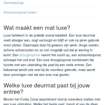
Gereedschap
Schoonloopmat buiten
Wat maakt een mat luxe?
Luxe betekent in de praktijk vooral kwaliteit. Een luxe deurmat
voelt steviger aan, oogt verzorgd en blijft er ook na jaren gebruik
mooi uitzien. Daarnaast doet hij gewoon zijn werk: droge voeten,
schone schoenzolen en zo min mogelijk vuil dat je woning in
komt. Een
droogloopmat
neemt het vocht op, een schoonloopmat
schraapt het vuil eraf. Een luxe droogloopmat combineert die
functie met een uitstraling die past bij een nette entree. Een
kokosmat wordt ook veel bij de voordeur gebruikt, maar wordt
door sommigen niet als een luxe mat gezien.
Welke luxe deurmat past bij jouw
entree?
Binnen het Forbo Coral assortiment vind je meerdere matten met
een luxe uitstraling. Welke het beste past, hangt af van de sfeer