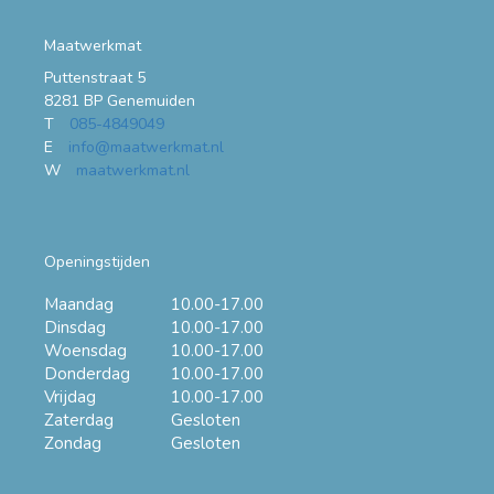
Maatwerkmat
Puttenstraat 5
8281 BP Genemuiden
T
085-4849049
E
info@maatwerkmat.nl
W
maatwerkmat.nl
Openingstijden
Maandag
10.00-17.00
Dinsdag
10.00-17.00
Woensdag
10.00-17.00
Donderdag
10.00-17.00
Vrijdag
10.00-17.00
Zaterdag
Gesloten
Zondag
Gesloten