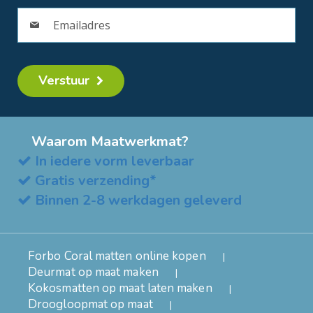
Verstuur
Waarom Maatwerkmat?
In iedere vorm leverbaar
Gratis verzending*
Binnen 2-8 werkdagen geleverd
Forbo Coral matten online kopen
Deurmat op maat maken
Kokosmatten op maat laten maken
Droogloopmat op maat