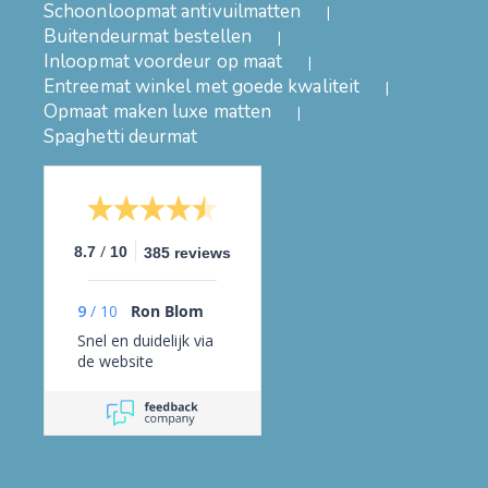
Schoonloopmat antivuilmatten
Buitendeurmat bestellen
Inloopmat voordeur op maat
Entreemat winkel met goede kwaliteit
Opmaat maken luxe matten
Spaghetti deurmat
/
8.7
10
385 reviews
9
/
10
Ron Blom
Snel en duidelijk via
de website