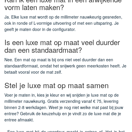
vorm laten maken?
Ja. Elke luxe mat wordt op de millimeter nauwkeurig gesneden,
ook in ronde of L-vormige uitvoering of met een uitsparing. Je
geeft je maten door in de configurator.
Is een luxe mat op maat veel duurder
dan een standaardmaat?
Nee. Een mat op maat is bij ons niet veel duurder dan een
standaardformaat, omdat het snijwerk geen meerkosten heeft. Je
betaalt vooral voor de mat zelf.
Stel je luxe mat op maat samen
Voer je maten in, kies je kleur en wij snijden je luxe mat op de
millimeter nauwkeurig. Gratis verzending vanaf € 75, levering
binnen 2-8 werkdagen. Weet je nog niet welke mat past bij jouw
entree? Gebruik de keuzehulp en je vindt zo de luxe mat die je
entree afmaakt.
Een luxe mat bij de voordeur maakt je entree af. Het is het