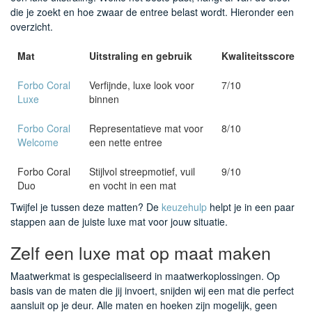
die je zoekt en hoe zwaar de entree belast wordt. Hieronder een
overzicht.
Mat
Uitstraling en gebruik
Kwaliteitsscore
Forbo Coral
Verfijnde, luxe look voor
7/10
Luxe
binnen
Forbo Coral
Representatieve mat voor
8/10
Welcome
een nette entree
Forbo Coral
Stijlvol streepmotief, vuil
9/10
Duo
en vocht in een mat
Twijfel je tussen deze matten? De
keuzehulp
helpt je in een paar
stappen aan de juiste luxe mat voor jouw situatie.
Zelf een luxe mat op maat maken
Maatwerkmat is gespecialiseerd in maatwerkoplossingen. Op
basis van de maten die jij invoert, snijden wij een mat die perfect
aansluit op je deur. Alle maten en hoeken zijn mogelijk, geen