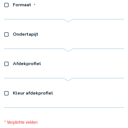
Formaat
Ondertapijt
Afdekprofiel
Kleur afdekprofiel
* Verplichte velden