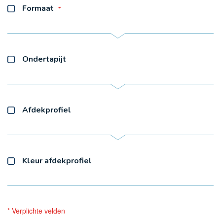
Formaat
Ondertapijt
Afdekprofiel
Kleur afdekprofiel
* Verplichte velden