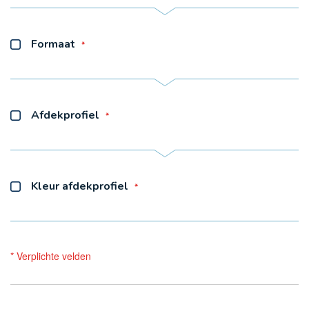
Formaat
Afdekprofiel
Kleur afdekprofiel
* Verplichte velden