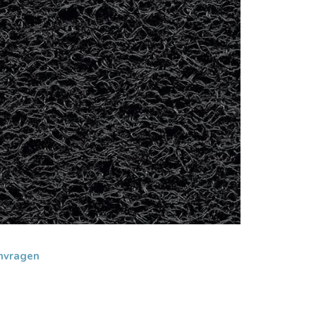
nvragen