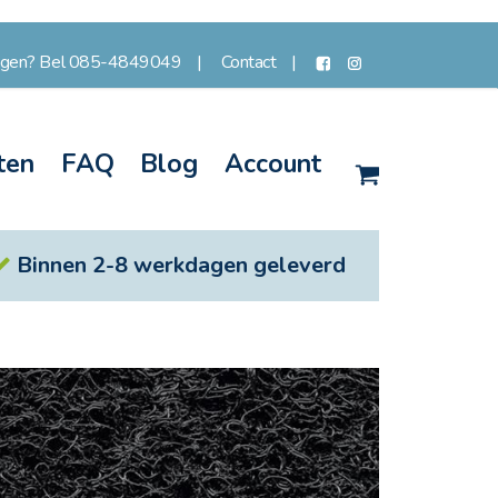
agen? Bel 085-4849049
Contact
ten
FAQ
Blog
Account
Winkelwagen
Binnen 2-8 werkdagen geleverd