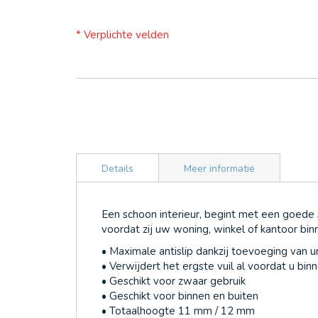
* Verplichte velden
Details
Meer informatie
Een schoon interieur, begint met een goede
voordat zij uw woning, winkel of kantoor bin
• Maximale antislip dankzij toevoeging van u
• Verwijdert het ergste vuil al voordat u bi
• Geschikt voor zwaar gebruik
• Geschikt voor binnen en buiten
• Totaalhoogte 11 mm / 12 mm