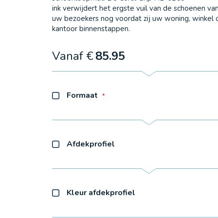
ink verwijdert het ergste vuil van de schoenen va
uw bezoekers nog voordat zij uw woning, winkel 
kantoor binnenstappen.
Vanaf €
85.95
Formaat
Afdekprofiel
Kleur afdekprofiel