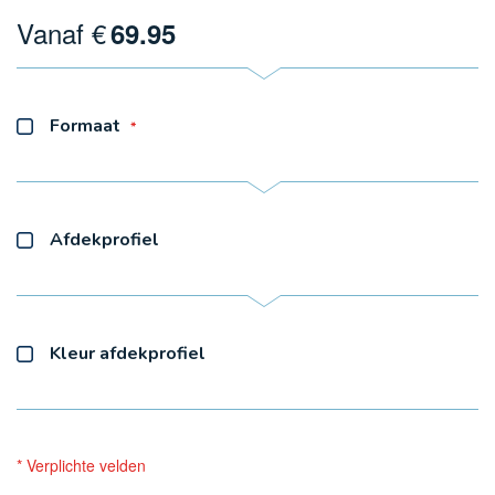
Vanaf €
69.95
Formaat
Afdekprofiel
Kleur afdekprofiel
* Verplichte velden