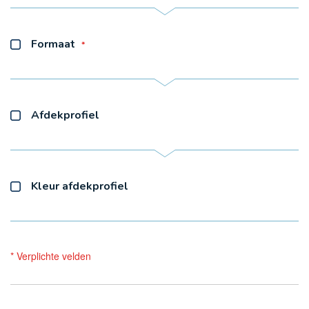
Formaat
Afdekprofiel
Kleur afdekprofiel
* Verplichte velden