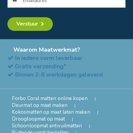
Verstuur
Waarom Maatwerkmat?
In iedere vorm leverbaar
Gratis verzending*
Binnen 2-8 werkdagen geleverd
Forbo Coral matten online kopen
Deurmat op maat maken
Kokosmatten op maat laten maken
Droogloopmat op maat
Schoonloopmat antivuilmatten
Buitendeurmat bestellen