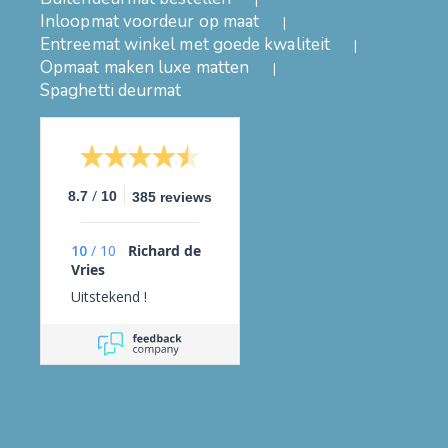
Inloopmat voordeur op maat
Entreemat winkel met goede kwaliteit
Opmaat maken luxe matten
Spaghetti deurmat
/
8.7
10
385 reviews
10
/
10
Richard de
Vries
Uitstekend !