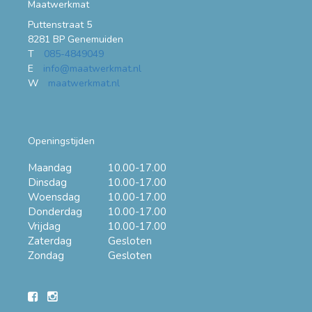
Maatwerkmat
Puttenstraat 5
8281 BP Genemuiden
T
085-4849049
E
info@maatwerkmat.nl
W
maatwerkmat.nl
Openingstijden
Maandag
10.00-17.00
Dinsdag
10.00-17.00
Woensdag
10.00-17.00
Donderdag
10.00-17.00
Vrijdag
10.00-17.00
Zaterdag
Gesloten
Zondag
Gesloten