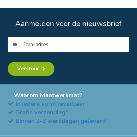
Aanmelden voor de nieuwsbrief
Verstuur
Waarom Maatwerkmat?
In iedere vorm leverbaar
Gratis verzending*
Binnen 2-8 werkdagen geleverd