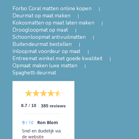
Forbo Coral matten online kopen
Deurmat op maat maken
Kokosmatten op maat laten maken
Droogloopmat op maat
Schoonloopmat antivuilmatten
Buitendeurmat bestellen
Inloopmat voordeur op maat
Entreemat winkel met goede kwaliteit
Opmaat maken luxe matten
Spaghetti deurmat
/
8.7
10
385 reviews
9
/
10
Ron Blom
Snel en duidelijk via
de website