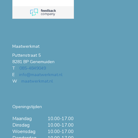
Maatwerkmat
Puttenstraat 5
8281 BP Genemuiden
T
085-4849049
E
info@maatwerkmat.nl
W
maatwerkmat.nl
Openingstijden
Maandag
10.00-17.00
Dinsdag
10.00-17.00
Woensdag
10.00-17.00