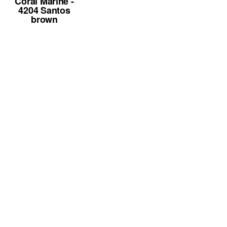
Coral Marine -
4204 Santos
brown