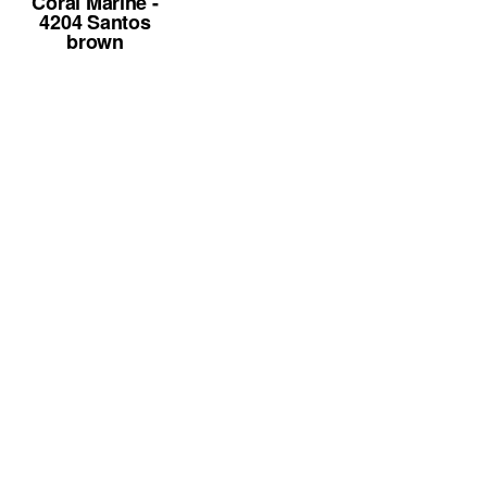
Coral Marine -
4204 Santos
brown