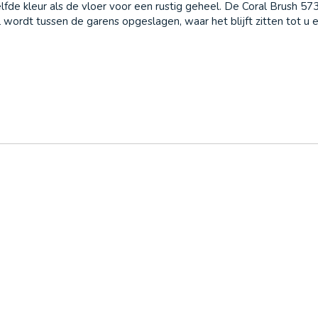
elfde kleur als de vloer voor een rustig geheel. De Coral Brush 57
l wordt tussen de garens opgeslagen, waar het blijft zitten tot u