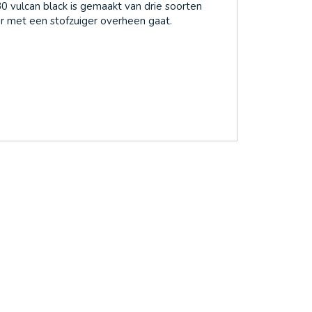
30 vulcan black is gemaakt van drie soorten
 er met een stofzuiger overheen gaat.