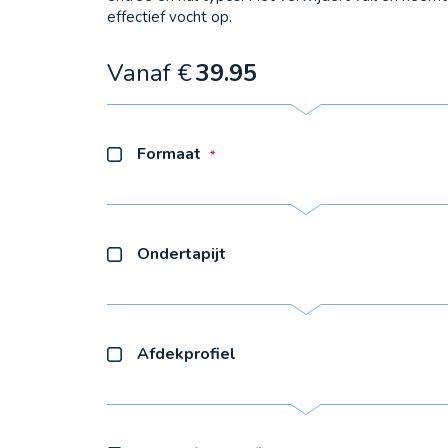
effectief vocht op.
Vanaf €
39.95
Formaat
Ondertapijt
Afdekprofiel