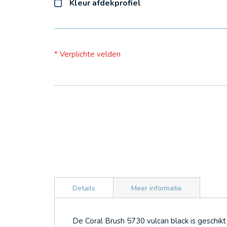
Kleur afdekprofiel
* Verplichte velden
Details
Meer informatie
De Coral Brush 5730 vulcan black is geschikt