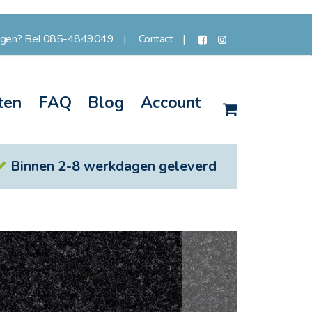
agen? Bel 085-4849049
Contact
ten
FAQ
Blog
Account
Winkelwagen
Binnen 2-8 werkdagen geleverd