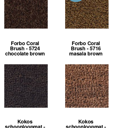
Forbo Coral
Forbo Coral
Brush - 5724
Brush - 5716
chocolate brown
masala brown
Kokos
Kokos
schoonloopmat -
schoonloopmat -