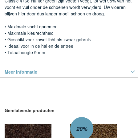
Classic 4768 Hunter green zijn voeten veegt, tot wel 95% van het
vocht en vuil onder de schoenen wordt verwijderd. Uw vloeren
blijven hier door dus langer mooi, schoon en droog.
• Maximale vocht opnemen
• Maximale kleurechtheid
• Geschikt voor zowel licht als zwaar gebruik
• Ideaal voor in de hal en de entree
• Totaalhoogte 9 mm
Meer informatie
Gerelateerde producten
20%