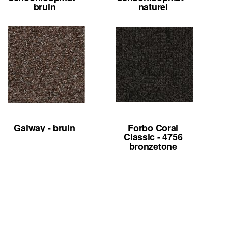
bruin
naturel
Galway - bruin
Forbo Coral
Classic - 4756
bronzetone