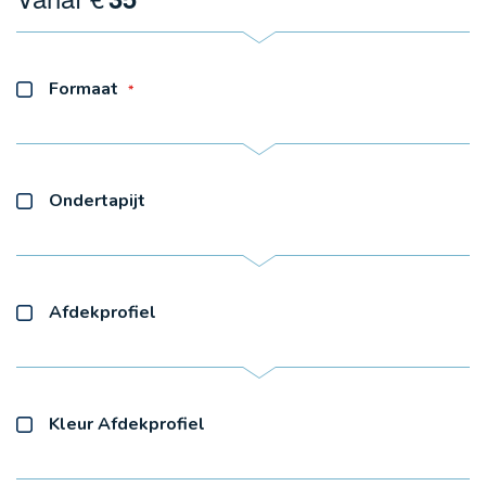
Formaat
Ondertapijt
Afdekprofiel
Kleur Afdekprofiel