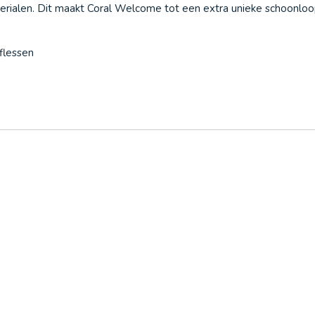
rialen. Dit maakt Coral Welcome tot een extra unieke schoonlo
flessen