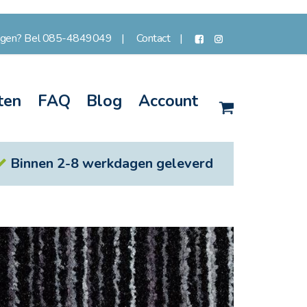
agen? Bel 085-4849049
Contact
ten
FAQ
Blog
Account
Winkelwagen
Binnen 2-8 werkdagen geleverd