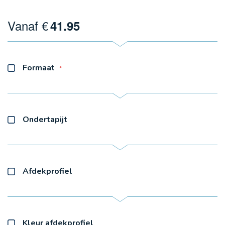
Vanaf €
41.95
Formaat
Ondertapijt
Afdekprofiel
Kleur afdekprofiel