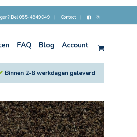
agen? Bel 085-4849049
Contact
ten
FAQ
Blog
Account
Winkelwagen
Binnen 2-8 werkdagen geleverd