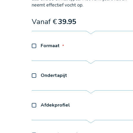
neemt effectief vocht op.
Vanaf €
39.95
Formaat
Ondertapijt
Afdekprofiel