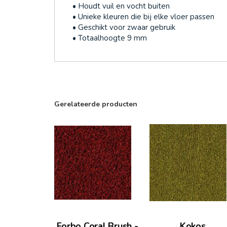
• Houdt vuil en vocht buiten
• Unieke kleuren die bij elke vloer passen
• Geschikt voor zwaar gebruik
• Totaalhoogte 9 mm
Gerelateerde producten
Forbo Coral Brush -
Kokos