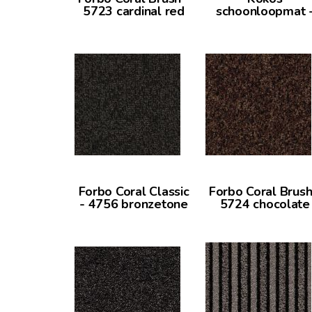
5723 cardinal red
schoonloopmat 
groen
Forbo Coral Classic
Forbo Coral Brush
- 4756 bronzetone
5724 chocolate
brown