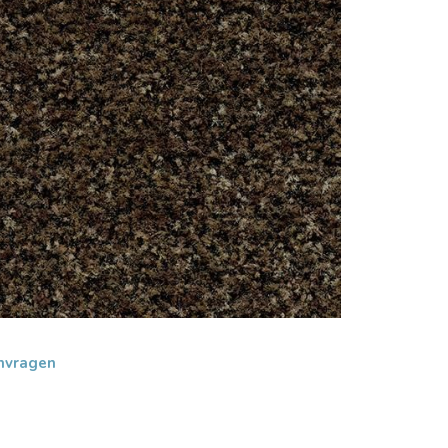
nvragen