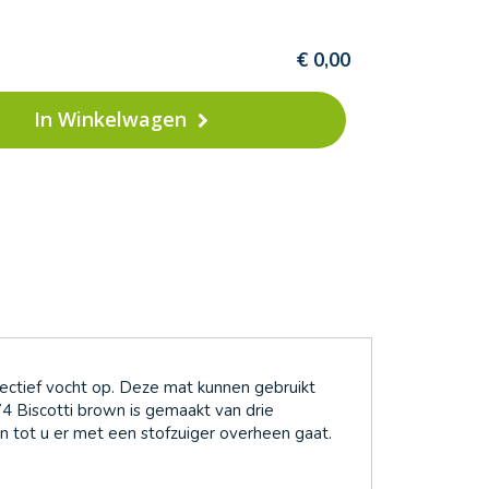
€ 0,00
In Winkelwagen
fectief vocht op. Deze mat kunnen gebruikt
74 Biscotti brown is gemaakt van drie
en tot u er met een stofzuiger overheen gaat.