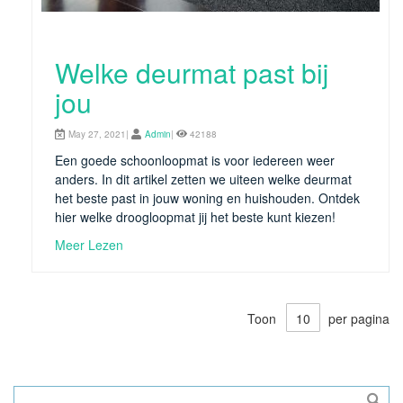
Welke deurmat past bij
jou
May 27, 2021|
Admin
|
42188
Een goede schoonloopmat is voor iedereen weer
anders. In dit artikel zetten we uiteen welke deurmat
het beste past in jouw woning en huishouden. Ontdek
hier welke droogloopmat jij het beste kunt kiezen!
Meer Lezen
Toon
per pagina