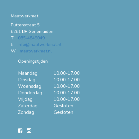
Maatwerkmat
Puttenstraat 5
8281 BP Genemuiden
T
085-4849049
E
info@maatwerkmat.nl
W
maatwerkmat.nl
Openingstijden
Maandag
10.00-17.00
Dinsdag
10.00-17.00
Woensdag
10.00-17.00
Donderdag
10.00-17.00
Vrijdag
10.00-17.00
Zaterdag
Gesloten
Zondag
Gesloten