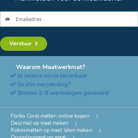
Verstuur
Waarom Maatwerkmat?
In iedere vorm leverbaar
Gratis verzending*
Binnen 2-8 werkdagen geleverd
Forbo Coral matten online kopen
Deurmat op maat maken
Kokosmatten op maat laten maken
Droogloopmat op maat