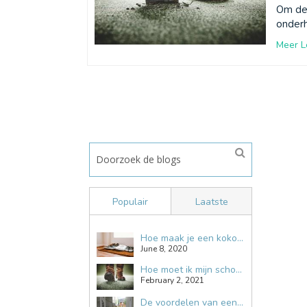
Om de 
onderh
Meer L
Populair
Laatste
Hoe maak je een kokosmat schoon?
June 8, 2020
Hoe moet ik mijn schoonloopmat reinigen?
February 2, 2021
De voordelen van een kokosmat