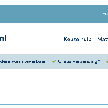
Vr
Keuze hulp
Mat
iedere vorm leverbaar
Gratis verzending*