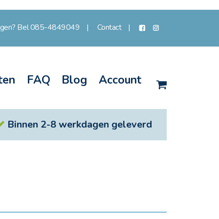
agen? Bel 085-4849049
Contact
ten
FAQ
Blog
Account
Winkelwagen
Binnen 2-8 werkdagen geleverd