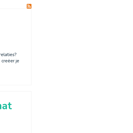
elaties?
 creëer je
mat