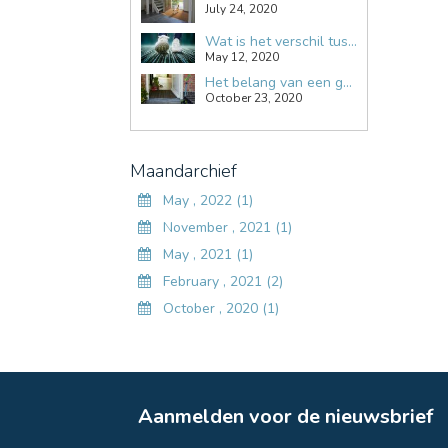
July 24, 2020
Wat is het verschil tussen een droogloopmat en een schoonloopmat?
May 12, 2020
Het belang van een goede deurmat
October 23, 2020
Maandarchief
May , 2022 (1)
November , 2021 (1)
May , 2021 (1)
February , 2021 (2)
October , 2020 (1)
Aanmelden voor de nieuwsbrief