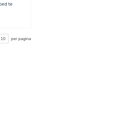
oed te
per pagina