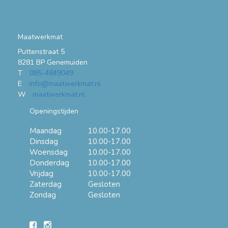
Maatwerkmat
Puttenstraat 5
8281 BP Genemuiden
T
085-4849049
E
info@maatwerkmat.nl
W
maatwerkmat.nl
Openingstijden
Maandag
10.00-17.00
Dinsdag
10.00-17.00
Woensdag
10.00-17.00
Donderdag
10.00-17.00
Vrijdag
10.00-17.00
Zaterdag
Gesloten
Zondag
Gesloten