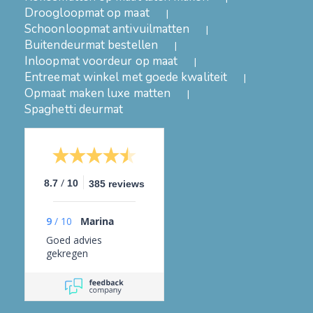
Droogloopmat op maat
Schoonloopmat antivuilmatten
Buitendeurmat bestellen
Inloopmat voordeur op maat
Entreemat winkel met goede kwaliteit
Opmaat maken luxe matten
Spaghetti deurmat
/
8.7
10
385 reviews
9
/
10
Marina
Goed advies
gekregen