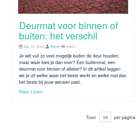
Deurmat voor binnen of
buiten: het verschil
May 19, 2022|
Admin
|
24904
Je wilt vuil zo veel mogelijk buiten de deur houden,
maar waar kies je dan voor? Een buitenmat, een
deurmat voor binnen of allebei? In dit artikel leggen
we je uit welke waar het beste werkt en welke mat dan
het beste bij jouw wensen past.
Meer Lezen
Toon
per pagina