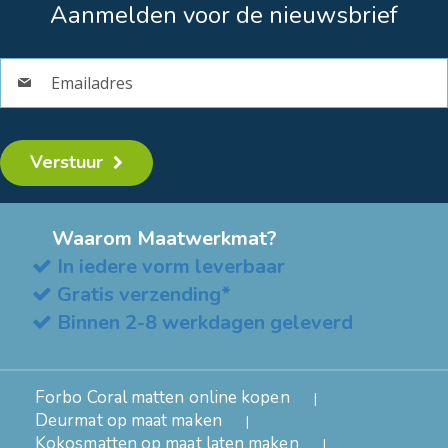
Aanmelden voor de nieuwsbrief
Verstuur
Waarom Maatwerkmat?
In iedere vorm leverbaar
Gratis verzending*
Binnen 2-8 werkdagen geleverd
Forbo Coral matten online kopen
Deurmat op maat maken
Kokosmatten op maat laten maken