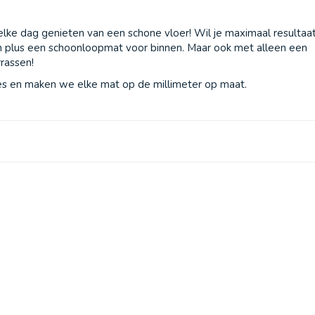
e dag genieten van een schone vloer! Wil je maximaal resultaat
 plus een schoonloopmat voor binnen. Maar ook met alleen een
rrassen!
ies en maken we elke mat op de millimeter op maat.