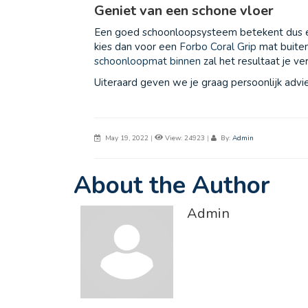
Geniet van een schone vloer
Een goed schoonloopsysteem betekent dus elk
kies dan voor een
Forbo Coral Grip
mat buiten
schoonloopmat binnen
zal het resultaat je ve
Uiteraard geven we je graag persoonlijk adv
May 19, 2022
|
View: 24923
|
By:
Admin
About the Author
Admin