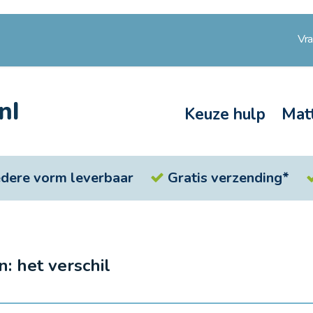
Vr
Keuze hulp
Mat
iedere vorm leverbaar
Gratis verzending*
: het verschil